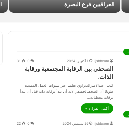
العراقيين فرع البصرة
ا
ijsbbcom
1 أكتوبر، 2024
0
31
الصحفي بين الرقابة المجتمعية ورقابة
الذات.
كتب: عبدالاميرالديراوي تعلمنا عبر سنوات العمل الممتدة
طويلا أن الصحفيالحقيقي لابد أن يبدأ برقابة ذاته قبل أن يبدأ
برقابة معطيات…
أكمل القراءة »
ijsbbcom
26 سبتمبر، 2024
0
22