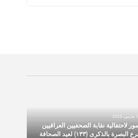
، 2023
ور لاحتفالية نقابة الصحفيين العراقيين
فرع البصرة بالذكرى (١٣٣) لعيد الصحافة