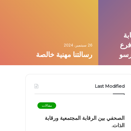
بة
فرع
26 سبتمبر، 2024
رسو
رسالتنا مهنية خالصة
Last Modified
مقالات
الصحفي بين الرقابة المجتمعية ورقابة
الذات.