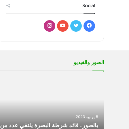
الأن
Social
فيسبوك
تويتر
يوتيوب
انستقرام
الصور والفيديو
5 يوليو، 2023
بالصور.. قائد شرطة البصرة يلتقي عدد من