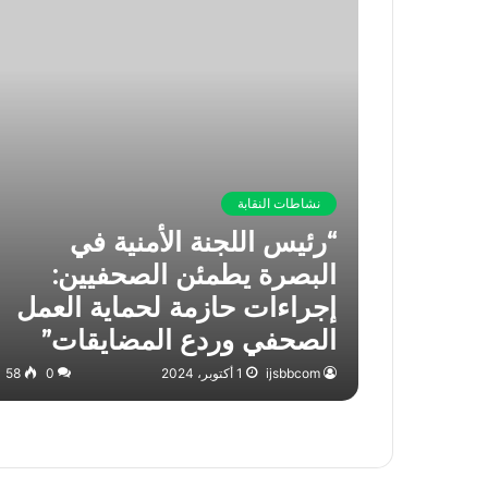
نشاطات النقابة
“رئيس اللجنة الأمنية في
البصرة يطمئن الصحفيين:
إجراءات حازمة لحماية العمل
الصحفي وردع المضايقات”
ijsbbcom
1 أكتوبر، 2024
0
58