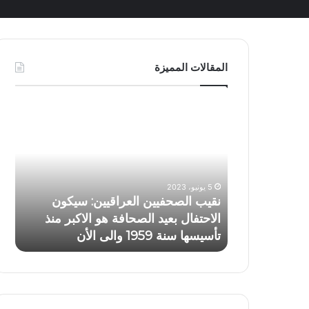
المقالات المميزة
نقيب
الصحفيين
العراقيين:
سيكون
الاحتفال
بعيد
5 يونيو، 2023
الصحافة
نقيب الصحفيين العراقيين: سيكون
هو
الاحتفال بعيد الصحافة هو الاكبر منذ
الاكبر
تأسيسها سنة 1959 والى الأن
منذ
تأسيسها
سنة
1959
والى