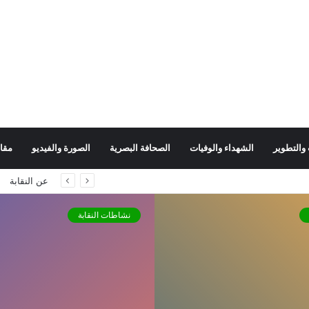
 والتطوير
الشهداء والوفيات
الصحافة البصرية
الصورة والفيديو
مقا
“رئيس اللجنة الأمنية في البصرة يطمئن الصحفيين: إجراءات حازمة لحماية العمل الصحفي وردع المضايقات”
عن النقابة
نشاطات النقابة