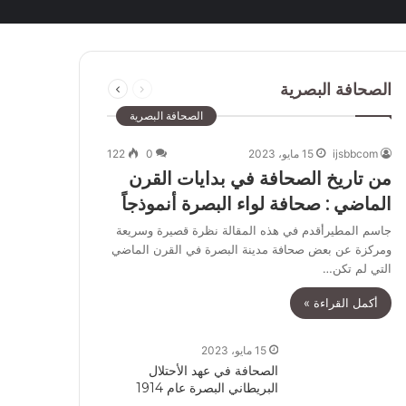
السابقة
التالية
الصحافة البصرية
الصفحة
الصفحة
الصحافة البصرية
ijsbbcom
15 مايو، 2023
0
122
من تاريخ الصحافة في بدايات القرن
الماضي : صحافة لواء البصرة أنموذجاً
جاسم المطيرأقدم في هذه المقالة نظرة قصيرة وسريعة
ومركزة عن بعض صحافة مدينة البصرة في القرن الماضي
التي لم تكن…
أكمل القراءة »
15 مايو، 2023
الصحافة في عهد الأحتلال
البريطاني البصرة عام 1914