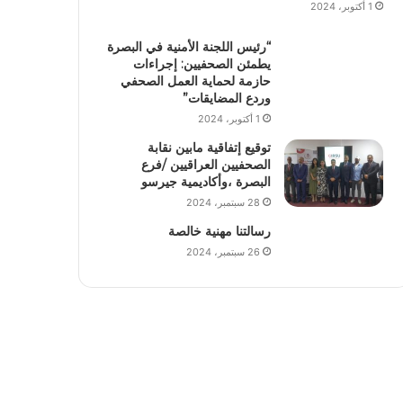
1 أكتوبر، 2024
“رئيس اللجنة الأمنية في البصرة
يطمئن الصحفيين: إجراءات
حازمة لحماية العمل الصحفي
وردع المضايقات”
1 أكتوبر، 2024
توقيع إتفاقية مابين نقابة
الصحفيين العراقيين /فرع
البصرة ،وأكاديمية جيرسو
28 سبتمبر، 2024
رسالتنا مهنية خالصة
26 سبتمبر، 2024