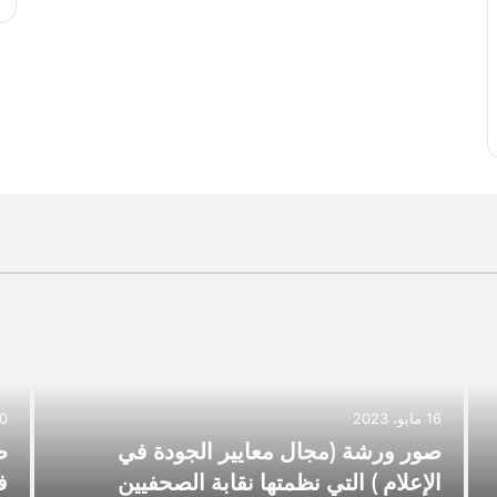
16 مايو، 2023
10 مارس
صور ورشة (مجال معايير الجودة في
ص
الإعلام ) التي نظمتها نقابة الصحفيين