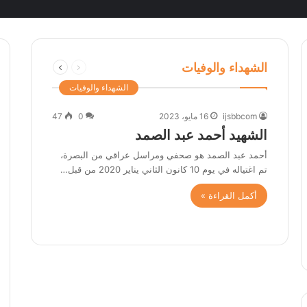
السابقة
التالية
الشهداء والوفيات
الصفحة
الصفحة
الشهداء والوفيات
ijsbbcom
16 مايو، 2023
0
47
الشهيد أحمد عبد الصمد
أحمد عبد الصمد هو صحفي ومراسل عراقي من البصرة،
تم اغتياله في يوم 10 كانون الثاني يناير 2020 من قبل…
أكمل القراءة »