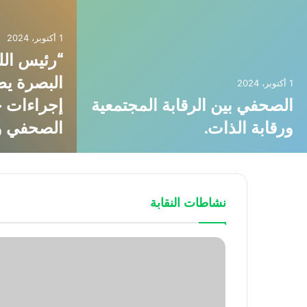
1 أكتوبر، 2024
“رئيس اللج
البصرة يط
1 أكتوبر، 2024
الصحفي بين الرقابة المجتمعية
إجراءات ح
ورقابة الذات.
الصحفي و
نشاطات النقابة