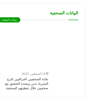
البيانات الصحفية
بيانات النقابة
14 أغسطس، 2023
نقابة الصحفيين العراقيين (فرع
البصرة) تدين وبشدة التحقيق مع
صحفيين خلال تغطيتهم الصحفية