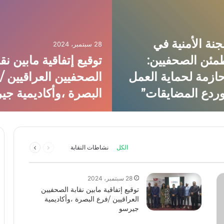
نة الأمنية في
28 سبتمبر، 2024
مئن الصحفيين:
توقيع إتفاقية مابين نقا
ازمة لحماية العمل
الصحفيين العراقيين /
ردع المضايقات”
البصرة ،وأكاديمية جي
السابقة
التالية
الكل
نشاطات النقابة
الصفحة
الصفحة
28 سبتمبر، 2024
توقيع إتفاقية مابين نقابة الصحفيين
العراقيين /فرع البصرة ،وأكاديمية
جيرسو