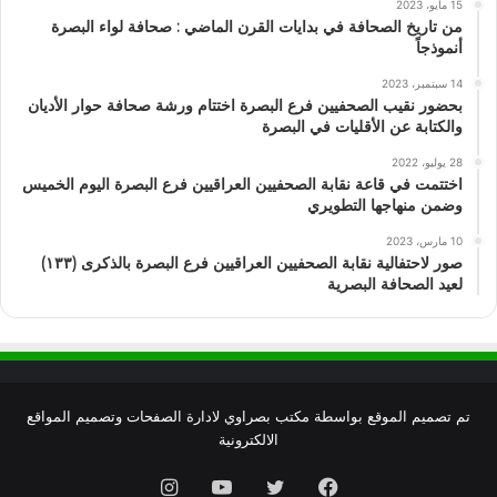
15 مايو، 2023
من تاريخ الصحافة في بدايات القرن الماضي : صحافة لواء البصرة
أنموذجاً
14 سبتمبر، 2023
بحضور نقيب الصحفيين فرع البصرة اختتام ورشة صحافة حوار الأديان
والكتابة عن الأقليات في البصرة
28 يوليو، 2022
اختتمت في قاعة نقابة الصحفيين العراقيين فرع البصرة اليوم الخميس
وضمن منهاجها التطويري
10 مارس، 2023
صور لاحتفالية نقابة الصحفيين العراقيين فرع البصرة بالذكرى (١٣٣)
لعيد الصحافة البصرية
تم تصميم الموقع بواسطة
مكتب بصراوي لادارة الصفحات وتصميم المواقع
الالكترونية
فيسبوك
تويتر
يوتيوب
انستقرام