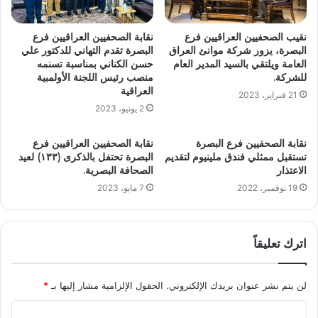
نقيب الصحفيين العراقيين فرع
نقابة الصحفيين العراقيين فرع
البصرة، يزور شركة موانئ العراق
البصرة تقدم التهاني للدكتور علي
العامة ويلتقي بالسيد المدير العام
حسن الكناني بمناسبة تسنمه
للشركة.
منصب رئيس اللجنة الأولمبية
العراقية
21 فبراير، 2023
2 يونيو، 2023
نقابة الصحفيين فرع البصرة
نقابة الصحفيين العراقيين فرع
تستقبل ممثلي فندق ملينيوم لتقديم
البصرة تحتفل بالذكرى (١٣٣) لعيد
الاعتذار
الصحافة البصرية.
19 نوفمبر، 2022
7 مايو، 2023
اترك تعليقاً
لن يتم نشر عنوان بريدك الإلكتروني.
الحقول الإلزامية مشار إليها بـ
*