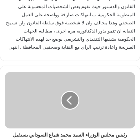
القانون والدستور حيث تقوم بعض الشخصيات المحسوبة على
المنظومة الحكومية ب انتهاكات صارخة وواضحة على العمل
الصحفي وهذا مخالف وان لا شخصية فوق سلطة القانون ولن تسمح
النقابة ان تنمو بذور الدكتاتورية مرة اخرى ، مطالبة الجهات
الحكومية بشقيها التنفيذي والتشريعي بوضع حد لهذه الانتهاكات
الصريحة واعادة ترتيب الرأي مع النقابة وصحفيي المحافظة . انتهى
رئيس مجلس الوزراء السيد محمد شياع السوداني يستقبل