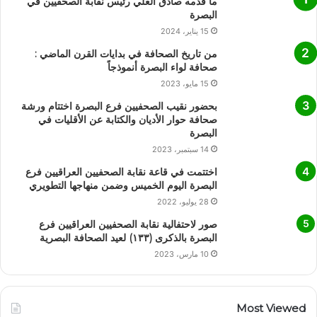
ما قدمه صادق العلي رئيس نقابة الصحفيين في
البصرة
15 يناير، 2024
من تاريخ الصحافة في بدايات القرن الماضي :
صحافة لواء البصرة أنموذجاً
15 مايو، 2023
بحضور نقيب الصحفيين فرع البصرة اختتام ورشة
صحافة حوار الأديان والكتابة عن الأقليات في
البصرة
14 سبتمبر، 2023
اختتمت في قاعة نقابة الصحفيين العراقيين فرع
البصرة اليوم الخميس وضمن منهاجها التطويري
28 يوليو، 2022
صور لاحتفالية نقابة الصحفيين العراقيين فرع
البصرة بالذكرى (١٣٣) لعيد الصحافة البصرية
10 مارس، 2023
Most Viewed