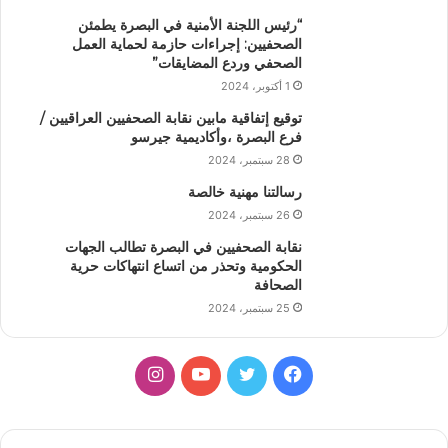
“رئيس اللجنة الأمنية في البصرة يطمئن
الصحفيين: إجراءات حازمة لحماية العمل
الصحفي وردع المضايقات”
1 أكتوبر، 2024
توقيع إتفاقية مابين نقابة الصحفيين العراقيين /
فرع البصرة ،وأكاديمية جيرسو
28 سبتمبر، 2024
رسالتنا مهنية خالصة
26 سبتمبر، 2024
نقابة الصحفيين في البصرة تطالب الجهات
الحكومية وتحذر من اتساع انتهاكات حرية
الصحافة
25 سبتمبر، 2024
فيسبوك
تويتر
يوتيوب
انستقرام