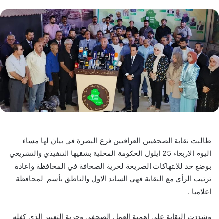
طالبت نقابة الصحفيين العراقيين فرع البصرة في بيان لها مساء
اليوم الاربعاء 25 ايلول الحكومة المحلية بشقيها التنفيذي والتشريعي
بوضع حد للانتهاكات الصريحة لحرية الصحافة في المحافظة واعادة
ترتيب الرأي مع النقابة فهي الساند الاول والناطق بأسم المحافظة
اعلاميا .
وشددت النقابة على اهمية العمل الصحفي وحرية التعبير الذي كفله