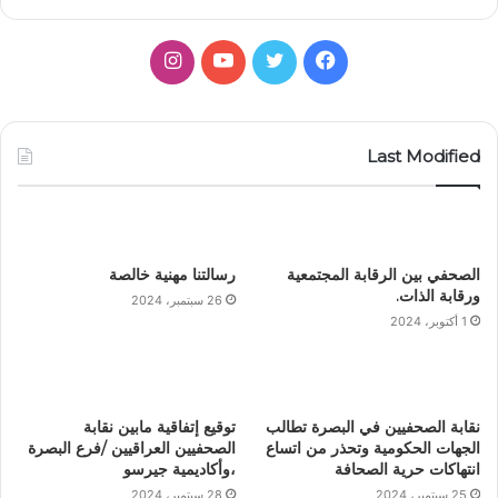
فيسبوك
تويتر
يوتيوب
انستقرام
Last Modified
الصحفي بين الرقابة المجتمعية
رسالتنا مهنية خالصة
ورقابة الذات.
26 سبتمبر، 2024
1 أكتوبر، 2024
نقابة الصحفيين في البصرة تطالب
توقيع إتفاقية مابين نقابة
الجهات الحكومية وتحذر من اتساع
الصحفيين العراقيين /فرع البصرة
انتهاكات حرية الصحافة
،وأكاديمية جيرسو
25 سبتمبر، 2024
28 سبتمبر، 2024