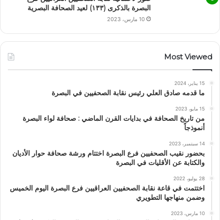
البصرة بالذكرى (١٣٣) لعيد الصحافة البصرية
10 مارس، 2023
Most Viewed
15 يناير، 2024
ما قدمه صادق العلي رئيس نقابة الصحفيين في البصرة
15 مايو، 2023
من تاريخ الصحافة في بدايات القرن الماضي : صحافة لواء البصرة
أنموذجاً
14 سبتمبر، 2023
بحضور نقيب الصحفيين فرع البصرة اختتام ورشة صحافة حوار الأديان
والكتابة عن الأقليات في البصرة
28 يوليو، 2022
اختتمت في قاعة نقابة الصحفيين العراقيين فرع البصرة اليوم الخميس
وضمن منهاجها التطويري
10 مارس، 2023