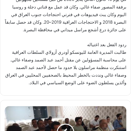
برفقة المصور صفاء غالي. وكان قد عمل مع قناتي دجلة و روسيا
اليوم وكان يبث فيديوهات في فترتي احتجاجات جنوب العراق في
البصرة 2018 و الاحتجاجات العراقية 2019–20. وكان قد حصل سابقاً
على جائزة درع أشجع مراسل ميداني في محافظة البصرة.
ردود الفعل بعد اغتياله
طالبت المديرة العامة لليونسكو أودري أزولاي السلطات العراقية
على محاسبة المسؤولين عن مقتل أحمد عبد الصمد وصفاء غالي.
استنكرت منظمة مراسلون بلا حدود ما حصل لأحمد عبد الصمد
وصفاء غالي ونددت بالخطر المحيط بالصحفيين المحليين في العراق
وألذين يسلطون الضوء على الوضع السياسي في البلاد.